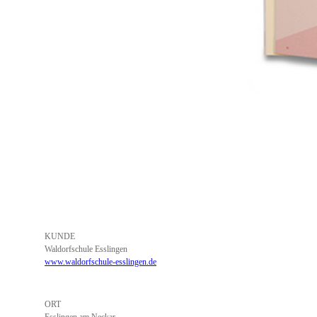
KUNDE
Waldorfschule Esslingen
www.waldorfschule-esslingen.de
ORT