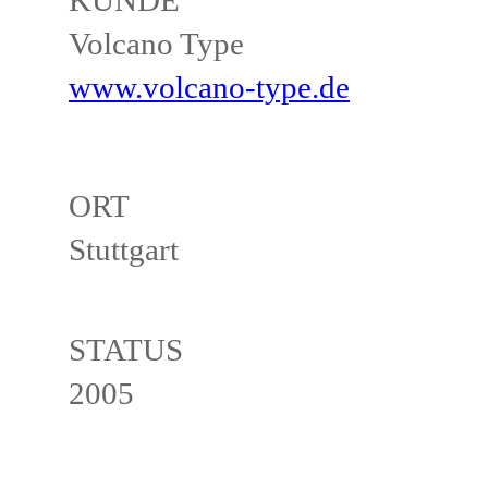
KUNDE
Volcano Type
www.volcano-type.de
ORT
Stuttgart
STATUS
2005