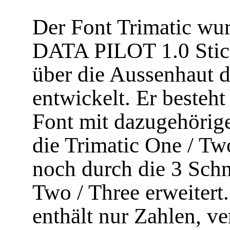
Der Font Trimatic wur
DATA PILOT 1.0 Stick
über die Aussenhaut
entwickelt. Er besteht
Font mit dazugehörige
die Trimatic One / Tw
noch durch die 3 Schn
Two / Three erweitert
enthält nur Zahlen, ve