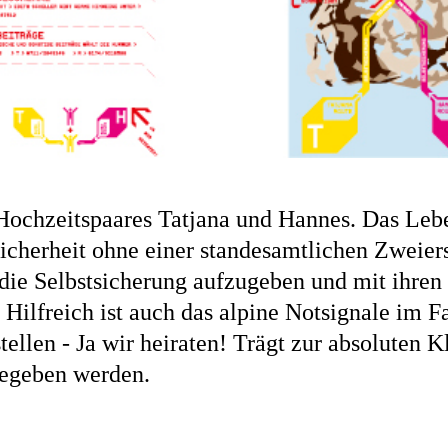
 Hochzeitspaares Tatjana und Hannes. Das Lebe
Sicherheit ohne einer standesamtlichen Zweierse
 die Selbstsicherung aufzugeben und mit ihre
 Hilfreich ist auch das alpine Notsignale im Fa
len - Ja wir heiraten! Trägt zur absoluten Kla
gegeben werden.