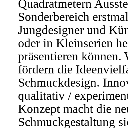
Quadratmetern Ausstel
Sonderbereich erstmal
Jungdesigner und Küns
oder in Kleinserien he
präsentieren können. 
fördern die Ideenvielf
Schmuckdesign. Innova
qualitativ / experime
Konzept macht die ne
Schmuckgestaltung sic