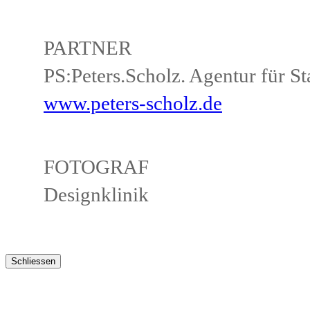
PARTNER
PS:Peters.Scholz. Agentur für S
www.peters-scholz.de
FOTOGRAF
Designklinik
Schliessen