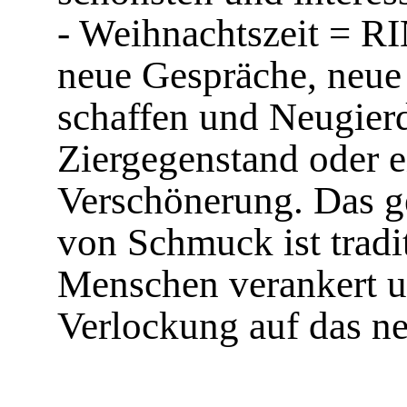
- Weihnachtszeit = R
neue Gespräche, neue
schaffen und Neugierd
Ziergegenstand oder 
Verschönerung. Das g
von Schmuck ist tradi
Menschen verankert un
Verlockung auf das n