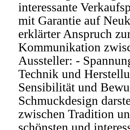
interessante Verkaufsp
mit Garantie auf Ne
erklärter Anspruch zu
Kommunikation zwisc
Aussteller: - Spannun
Technik und Herstellu
Sensibilität und Bewu
Schmuckdesign darste
zwischen Tradition u
schönsten und intere