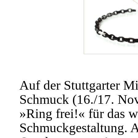
Auf der Stuttgarter Mi
Schmuck (16./17. Nov
»Ring frei!« für das w
Schmuckgestaltung. A