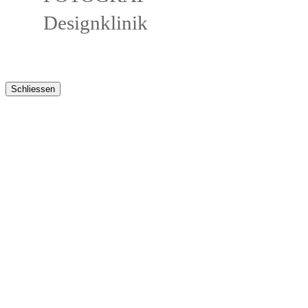
Designklinik
Schliessen