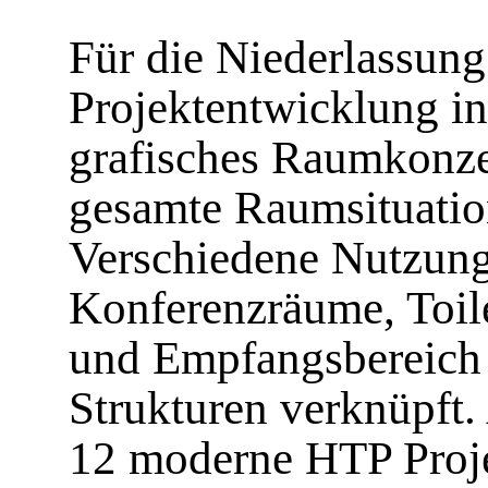
Für die Niederlassu
Projektentwicklung i
grafisches Raumkonzep
gesamte Raumsituation
Verschiedene Nutzun
Konferenzräume, Toil
und Empfangsbereich 
Strukturen verknüpft
12 moderne HTP Projek