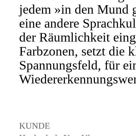
jedem »in den Mund 
eine andere Sprachkul
der Räumlichkeit ein
Farbzonen, setzt die kl
Spannungsfeld, für ei
Wiedererkennungswer
KUNDE