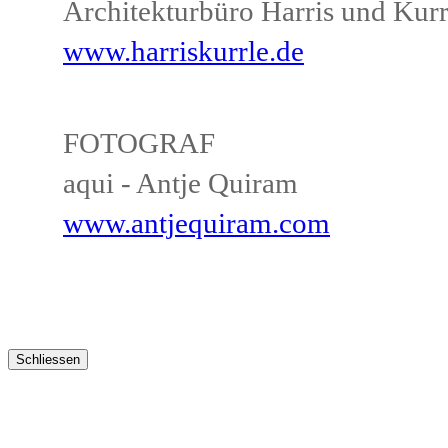
Architekturbüro Harris und Kurr
www.harriskurrle.de
FOTOGRAF
aqui - Antje Quiram
www.antjequiram.com
Schliessen