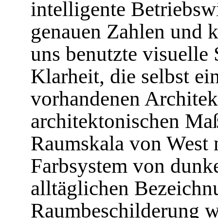
intelligente Betriebsw
genauen Zahlen und k
uns benutzte visuelle 
Klarheit, die selbst ei
vorhandenen Architekt
architektonischen Maß
Raumskala von West n
Farbsystem von dunkel
alltäglichen Bezeichn
Raumbeschilderung we