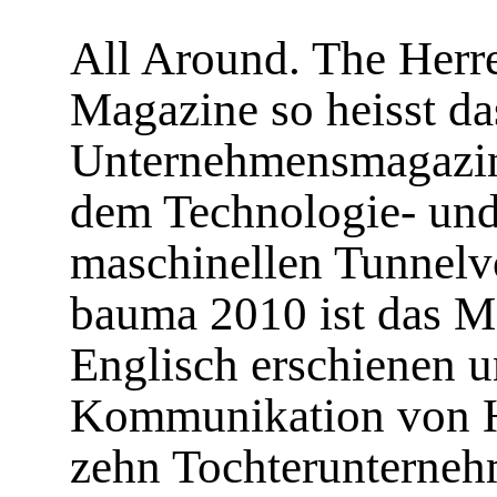
All Around. The Herr
Magazine so heisst da
Unternehmensmagazin
dem Technologie- und
maschinellen Tunnelvo
bauma 2010 ist das M
Englisch erschienen u
Kommunikation von H
zehn Tochterunterneh