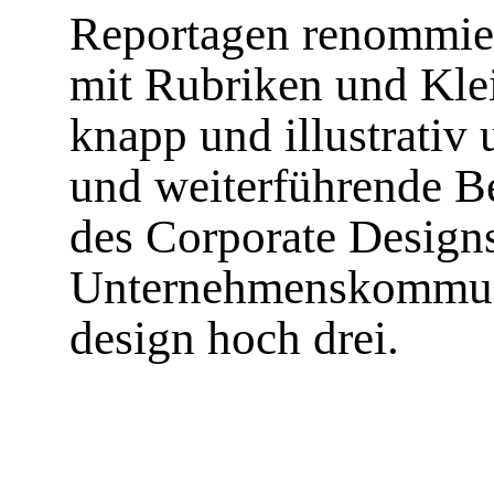
Reportagen renommiert
mit Rubriken und Klei
knapp und illustrativ 
und weiterführende B
des Corporate Design
Unternehmenskommuni
design hoch drei.