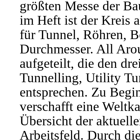
größten Messe der Ba
im Heft ist der Kreis
für Tunnel, Röhren, 
Durchmesser. All Arou
aufgeteilt, die den dre
Tunnelling, Utility T
entsprechen. Zu Begin
verschafft eine Weltk
Übersicht der aktuell
Arbeitsfeld. Durch di