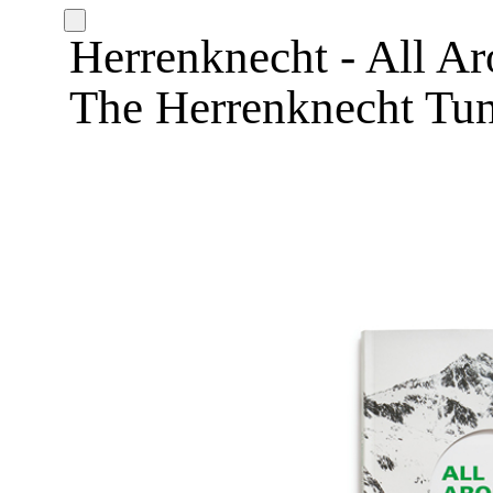
Herrenknecht - All A
The Herrenknecht Tun