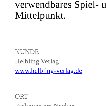
verwendbares Spiel- 
Mittelpunkt.
KUNDE
Helbling Verlag
www.helbling-verlag.de
ORT
Esslingen am Neckar