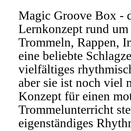
Magic Groove Box - d
Lernkonzept rund um 
Trommeln, Rappen, Im
eine beliebte Schlagz
vielfältiges rhythmisc
aber sie ist noch viel
Konzept für einen mo
Trommelunterricht stel
eigenständiges Rhyth