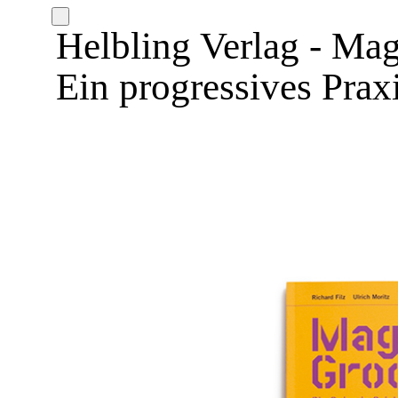
Helbling Verlag - Ma
Ein progressives Prax