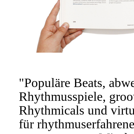
"Populäre Beats, abw
Rhythmusspiele, groo
Rhythmicals und virt
für rhythmuserfahrene