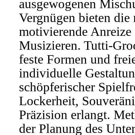
ausgewogenen Mischu
Vergnügen bieten die
motivierende Anreiz
Musizieren. Tutti-Gro
feste Formen und frei
individuelle Gestaltu
schöpferischer Spiel
Lockerheit, Souveräni
Präzision erlangt. Me
der Planung des Unter