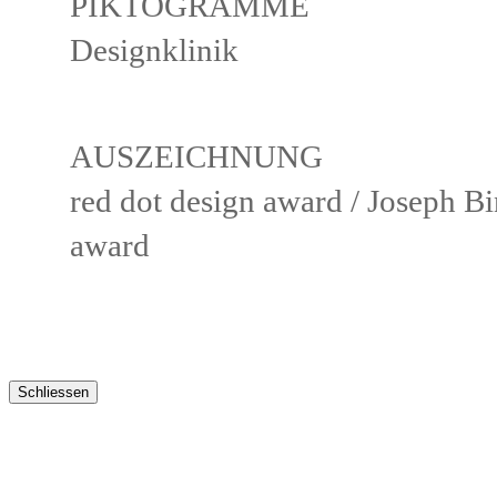
PIKTOGRAMME
Designklinik
AUSZEICHNUNG
red dot design award / Joseph B
award
Schliessen