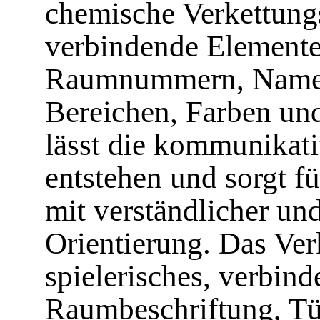
chemische Verkettungs
verbindende Elemente
Raumnummern, Namen 
Bereichen, Farben un
lässt die kommunikat
entstehen und sorgt fü
mit verständlicher un
Orientierung. Das Verk
spielerisches, verbin
Raumbeschriftung, Tür