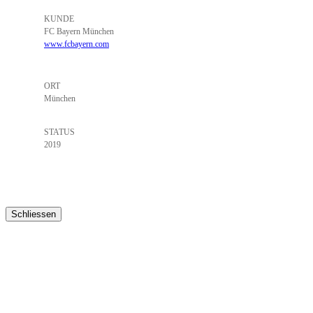
KUNDE
FC Bayern München
www.fcbayern.com
ORT
München
STATUS
2019
Schliessen