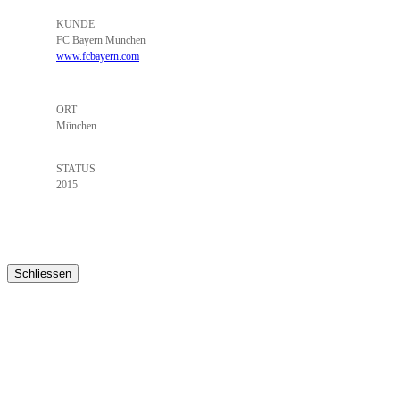
KUNDE
FC Bayern München
www.fcbayern.com
ORT
München
STATUS
2015
Schliessen