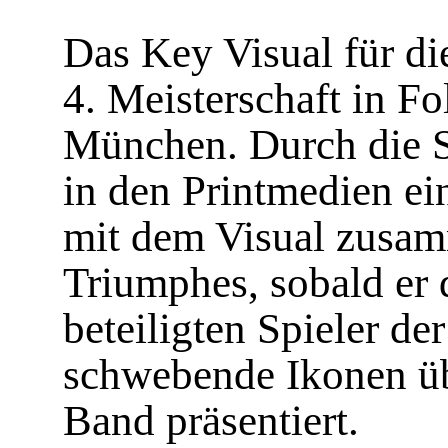
Das Key Visual für di
4. Meisterschaft in F
München. Durch die S
in den Printmedien ei
mit dem Visual zusam
Triumphes, sobald er d
beteiligten Spieler d
schwebende Ikonen üb
Band präsentiert.