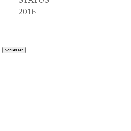
2016
Schliessen