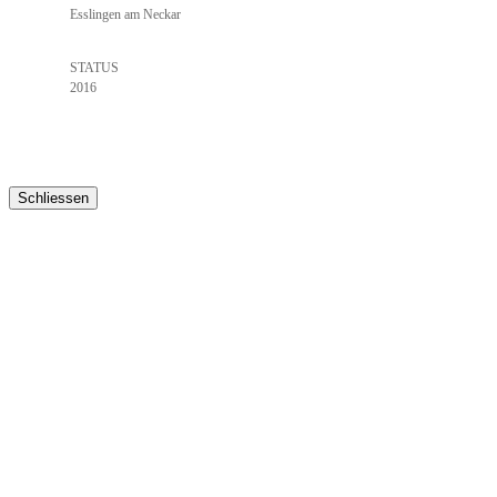
Esslingen am Neckar
STATUS
2016
Schliessen