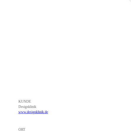
KUNDE
Designklinik
www.designklinik.de
ORT