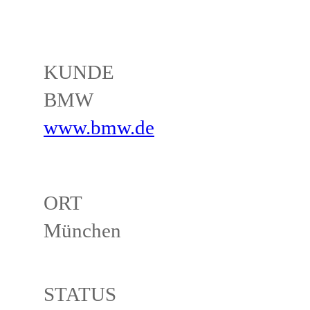
KUNDE
BMW
www.bmw.de
ORT
München
STATUS