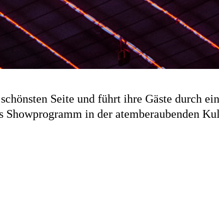
 schönsten Seite und führt ihre Gäste durch ei
es Showprogramm in der atemberaubenden Kuli