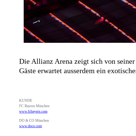
Die Allianz Arena zeigt sich von seiner
Gäste erwartet ausserdem ein exotisch
KUNDE
FC Bayern München
www.fcbayern.com
DO & CO München
www.doco.com