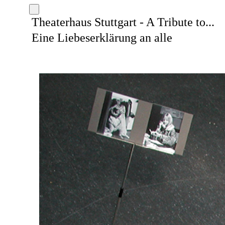
Theaterhaus Stuttgart - A Tribute to...
Eine Liebeserklärung an alle